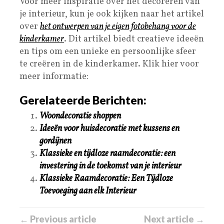
Voor meer inspiratie over het decoreren van
je interieur, kun je ook kijken naar het artikel
over
het ontwerpen van je eigen fotobehang voor de
kinderkamer
. Dit artikel biedt creatieve ideeën
en tips om een unieke en persoonlijke sfeer
te creëren in de kinderkamer. Klik hier voor
meer informatie:
Gerelateerde Berichten:
Woondecoratie shoppen
Ideeën voor huisdecoratie met kussens en
gordijnen
Klassieke en tijdloze raamdecoratie: een
investering in de toekomst van je interieur
Klassieke Raamdecoratie: Een Tijdloze
Toevoeging aan elk Interieur
← Previous article
Next article →