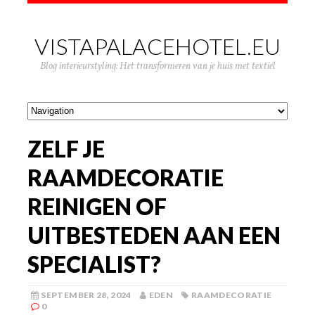
VISTAPALACEHOTEL.EU
Blog interieurstyling: Het transformeren van je huis met textiel
ZELF JE
RAAMDECORATIE
REINIGEN OF
UITBESTEDEN AAN EEN
SPECIALIST?
SEPTEMBER 28, 2024
EDEN
RAAMDECORATIE
0