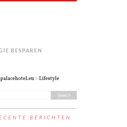
GIE BESPAREN
apalacehotel.eu
>
Lifestyle
ECENTE BERICHTEN