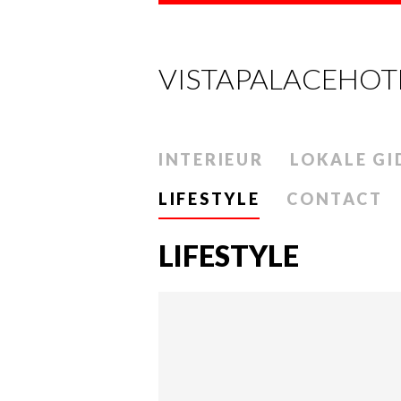
VISTAPALACEHOT
INTERIEUR
LOKALE GI
LIFESTYLE
CONTACT
LIFESTYLE