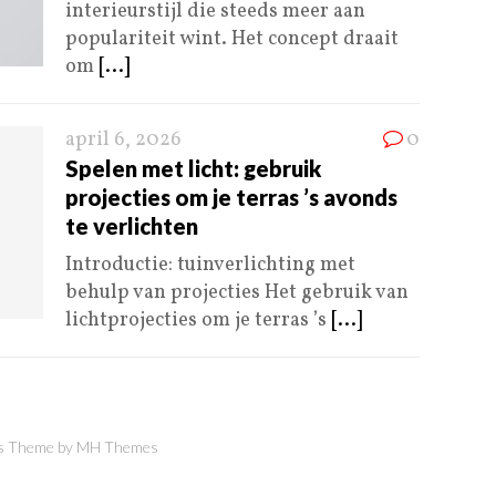
interieurstijl die steeds meer aan
populariteit wint. Het concept draait
om
[...]
april 6, 2026
0
Spelen met licht: gebruik
projecties om je terras ’s avonds
te verlichten
Introductie: tuinverlichting met
behulp van projecties Het gebruik van
lichtprojecties om je terras ’s
[...]
 Theme by
MH Themes