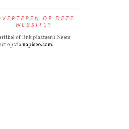
DVERTEREN OP DEZE
WEBSITE?
artikel of link plaatsen? Neem
act op via
napiseo.com
.