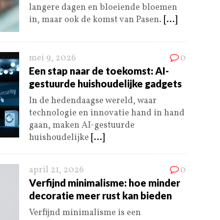
langere dagen en bloeiende bloemen
in, maar ook de komst van Pasen.
[...]
mei 9, 2026
0
Een stap naar de toekomst: AI-
gestuurde huishoudelijke gadgets
In de hedendaagse wereld, waar
technologie en innovatie hand in hand
gaan, maken AI-gestuurde
huishoudelijke
[...]
april 21, 2026
0
Verfijnd minimalisme: hoe minder
decoratie meer rust kan bieden
Verfijnd minimalisme is een