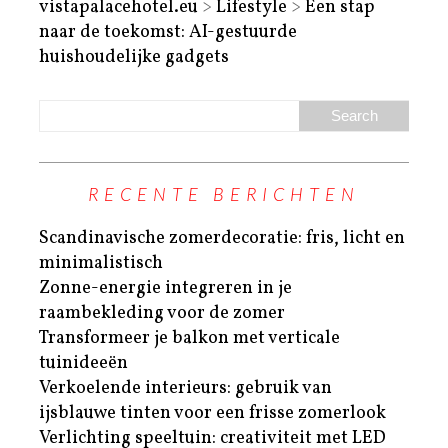
vistapalacehotel.eu
>
Lifestyle
>
Een stap
naar de toekomst: AI-gestuurde
huishoudelijke gadgets
RECENTE BERICHTEN
Scandinavische zomerdecoratie: fris, licht en
minimalistisch
Zonne-energie integreren in je
raambekleding voor de zomer
Transformeer je balkon met verticale
tuinideeën
Verkoelende interieurs: gebruik van
ijsblauwe tinten voor een frisse zomerlook
Verlichting speeltuin: creativiteit met LED