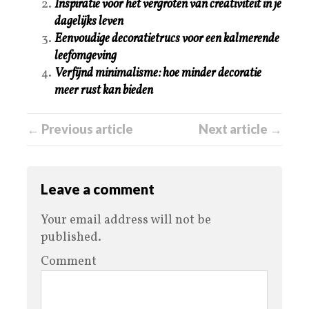
Inspiratie voor het vergroten van creativiteit in je
dagelijks leven
Eenvoudige decoratietrucs voor een kalmerende
leefomgeving
Verfijnd minimalisme: hoe minder decoratie
meer rust kan bieden
← Previous article
Next article →
Leave a comment
Your email address will not be
published.
Comment