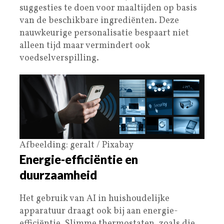
suggesties te doen voor maaltijden op basis
van de beschikbare ingrediënten. Deze
nauwkeurige personalisatie bespaart niet
alleen tijd maar vermindert ook
voedselverspilling.
Afbeelding: geralt / Pixabay
Energie-efficiëntie en
duurzaamheid
Het gebruik van AI in huishoudelijke
apparatuur draagt ook bij aan energie-
efficiëntie. Slimme thermostaten, zoals die