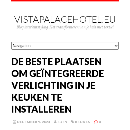
VISTAPALACEHOTEL.EU
Blog interieurstyling: Het transformeren van je huis met textiel
DE BESTE PLAATSEN
OM GEÏNTEGREERDE
VERLICHTING IN JE
KEUKEN TE
INSTALLEREN
DECEMBER 9, 2024
EDEN
KEUKEN
0