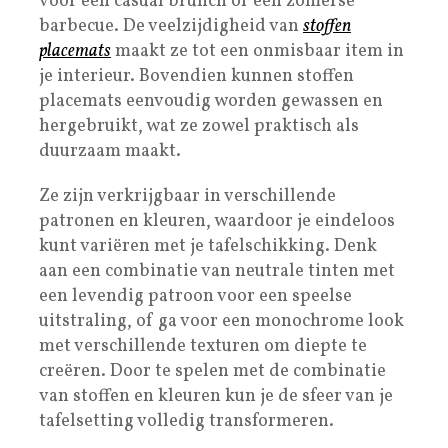
voor een casual brunch of een zomerse
barbecue. De veelzijdigheid van
stoffen
placemats
maakt ze tot een onmisbaar item in
je interieur. Bovendien kunnen stoffen
placemats eenvoudig worden gewassen en
hergebruikt, wat ze zowel praktisch als
duurzaam maakt.
Ze zijn verkrijgbaar in verschillende
patronen en kleuren, waardoor je eindeloos
kunt variëren met je tafelschikking. Denk
aan een combinatie van neutrale tinten met
een levendig patroon voor een speelse
uitstraling, of ga voor een monochrome look
met verschillende texturen om diepte te
creëren. Door te spelen met de combinatie
van stoffen en kleuren kun je de sfeer van je
tafelsetting volledig transformeren.