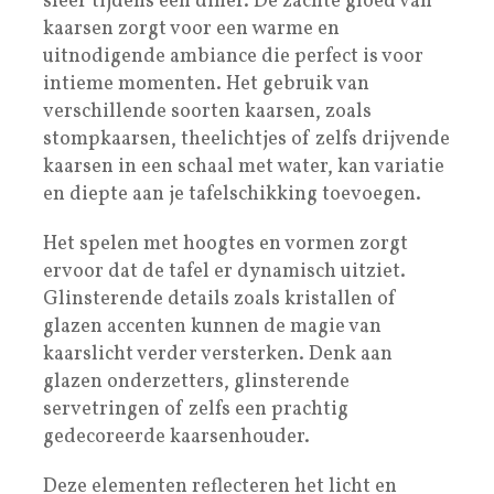
sfeer tijdens een diner. De zachte gloed van
kaarsen zorgt voor een warme en
uitnodigende ambiance die perfect is voor
intieme momenten. Het gebruik van
verschillende soorten kaarsen, zoals
stompkaarsen, theelichtjes of zelfs drijvende
kaarsen in een schaal met water, kan variatie
en diepte aan je tafelschikking toevoegen.
Het spelen met hoogtes en vormen zorgt
ervoor dat de tafel er dynamisch uitziet.
Glinsterende details zoals kristallen of
glazen accenten kunnen de magie van
kaarslicht verder versterken. Denk aan
glazen onderzetters, glinsterende
servetringen of zelfs een prachtig
gedecoreerde kaarsenhouder.
Deze elementen reflecteren het licht en