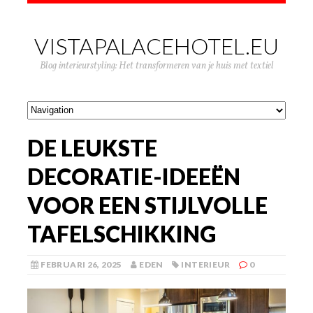
VISTAPALACEHOTEL.EU
Blog interieurstyling: Het transformeren van je huis met textiel
DE LEUKSTE
DECORATIE-IDEEËN
VOOR EEN STIJLVOLLE
TAFELSCHIKKING
FEBRUARI 26, 2025
EDEN
INTERIEUR
0