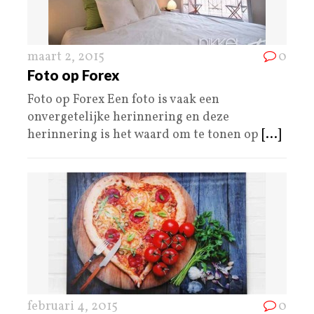
maart 2, 2015
0
Foto op Forex
Foto op Forex Een foto is vaak een
onvergetelijke herinnering en deze
herinnering is het waard om te tonen op
[...]
februari 4, 2015
0