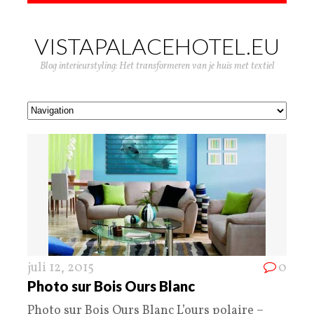
VISTAPALACEHOTEL.EU
Blog interieurstyling: Het transformeren van je huis met textiel
juli 12, 2015
0
Photo sur Bois Ours Blanc
Photo sur Bois Ours Blanc L’ours polaire –