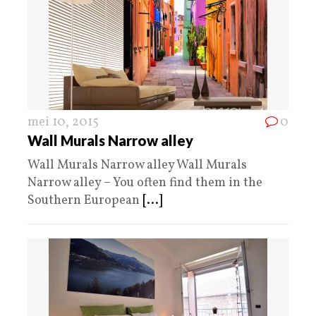
mei 10, 2015
0
Wall Murals Narrow alley
Wall Murals Narrow alley Wall Murals
Narrow alley – You often find them in the
Southern European
[...]