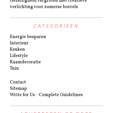
Gezelligheid vergroten met creatieve
verlichting voor zomerse borrels
CATEGORIEËN
Energie besparen
Interieur
Keuken
Lifestyle
Raamdecoratie
Tuin
Contact
Sitemap
Write for Us - Complete Guidelines