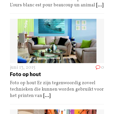
L’ours blanc est pour beaucoup un animal
[...]
juni 13, 2015
0
Foto op hout
Foto op hout Er zijn tegenwoordig zoveel
technieken die kunnen worden gebruikt voor
het printen van
[...]