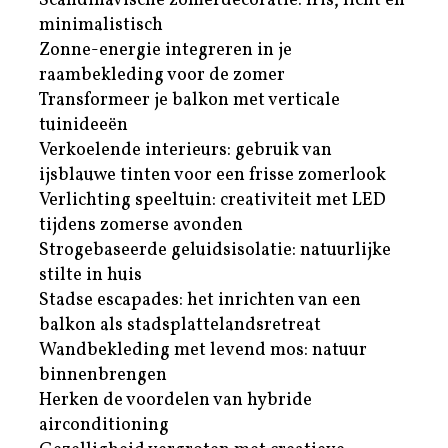
Scandinavische zomerdecoratie: fris, licht en
minimalistisch
Zonne-energie integreren in je
raambekleding voor de zomer
Transformeer je balkon met verticale
tuinideeën
Verkoelende interieurs: gebruik van
ijsblauwe tinten voor een frisse zomerlook
Verlichting speeltuin: creativiteit met LED
tijdens zomerse avonden
Strogebaseerde geluidsisolatie: natuurlijke
stilte in huis
Stadse escapades: het inrichten van een
balkon als stadsplattelandsretreat
Wandbekleding met levend mos: natuur
binnenbrengen
Herken de voordelen van hybride
airconditioning