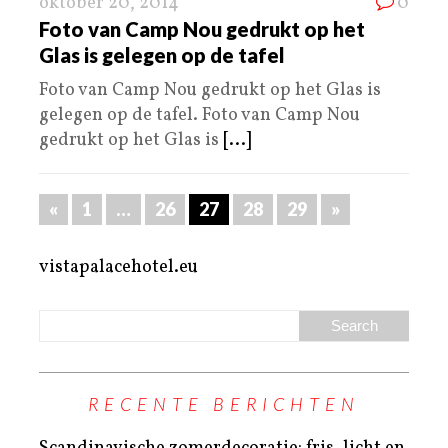
oktober 20, 2014
0
Foto van Camp Nou gedrukt op het
Glas is gelegen op de tafel
Foto van Camp Nou gedrukt op het Glas is
gelegen op de tafel. Foto van Camp Nou
gedrukt op het Glas is
[...]
«
1
…
26
27
28
29
»
vistapalacehotel.eu
RECENTE BERICHTEN