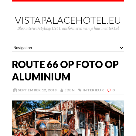
VISTAPALACEHOTEL.EU
Blog interieurstyling: Het transformeren van je huis met textiel
ROUTE 66 OP FOTO OP
ALUMINIUM
SEPTEMBER 12, 2018
EDEN
INTERIEUR
0