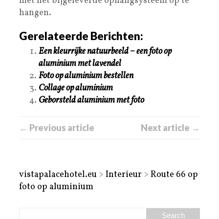
met het bijgeleverde ophangsysteem op te
hangen.
Gerelateerde Berichten:
Een kleurrijke natuurbeeld – een foto op
aluminium met lavendel
Foto op aluminium bestellen
Collage op aluminium
Geborsteld aluminium met foto
← Previous article
Next article →
vistapalacehotel.eu
>
Interieur
>
Route 66 op
foto op aluminium