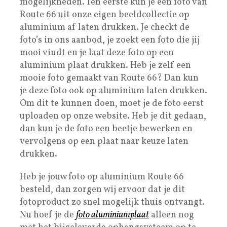
mogelijkheden. Ten eerste kun je een foto van
Route 66 uit onze eigen beeldcollectie op
aluminium af laten drukken. Je checkt de
foto’s in ons aanbod, je zoekt een foto die jij
mooi vindt en je laat deze foto op een
aluminium plaat drukken. Heb je zelf een
mooie foto gemaakt van Route 66? Dan kun
je deze foto ook op aluminium laten drukken.
Om dit te kunnen doen, moet je de foto eerst
uploaden op onze website. Heb je dit gedaan,
dan kun je de foto een beetje bewerken en
vervolgens op een plaat naar keuze laten
drukken.
Heb je jouw foto op aluminium Route 66
besteld, dan zorgen wij ervoor dat je dit
fotoproduct zo snel mogelijk thuis ontvangt.
Nu hoef je de
foto aluminiumplaat
alleen nog