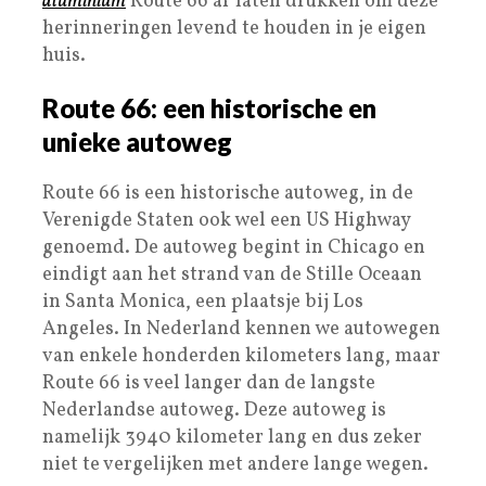
aluminium
Route 66 af laten drukken om deze
herinneringen levend te houden in je eigen
huis.
Route 66: een historische en
unieke autoweg
Route 66 is een historische autoweg, in de
Verenigde Staten ook wel een US Highway
genoemd. De autoweg begint in Chicago en
eindigt aan het strand van de Stille Oceaan
in Santa Monica, een plaatsje bij Los
Angeles. In Nederland kennen we autowegen
van enkele honderden kilometers lang, maar
Route 66 is veel langer dan de langste
Nederlandse autoweg. Deze autoweg is
namelijk 3940 kilometer lang en dus zeker
niet te vergelijken met andere lange wegen.