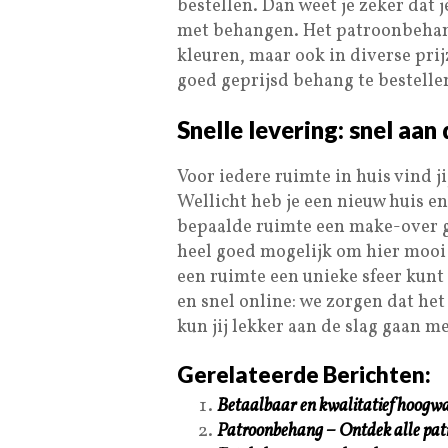
bestellen. Dan weet je zeker dat 
met behangen. Het patroonbehang
kleuren, maar ook in diverse prij
goed geprijsd behang te bestelle
Snelle levering: snel aa
Voor iedere ruimte in huis vind j
Wellicht heb je een nieuw huis en
bepaalde ruimte een make-over ge
heel goed mogelijk om hier mooi b
een ruimte een unieke sfeer kunt
en snel online: we zorgen dat het
kun jij lekker aan de slag gaan 
Gerelateerde Berichten:
Betaalbaar en kwalitatief hoogw
Patroonbehang – Ontdek alle pat