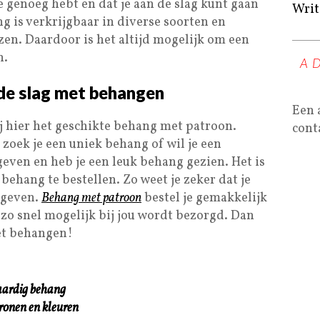
je genoeg hebt en dat je aan de slag kunt gaan
Writ
 is verkrijgbaar in diverse soorten en
zen. Daardoor is het altijd mogelijk om een
n.
A
n de slag met behangen
Een 
ij hier het geschikte behang met patroon.
cont
 zoek je een uniek behang of wil je een
ven en heb je een leuk behang gezien. Het is
ehang te bestellen. Zo weet je zeker dat je
 geven.
Behang met patroon
bestel je gemakkelijk
 zo snel mogelijk bij jou wordt bezorgd. Dan
met behangen!
aardig behang
ronen en kleuren