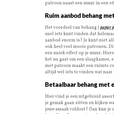
patroon naast een muur in een ef
Ruim aanbod behang met
Het voordeel van behang (
papier p
snel iets kunt vinden dat helemaa
aanbod enorm is? Je kunt niet al
ook heel veel mooie patronen. Di
een uniek effect op je muur. Hie
het nu gaat om een slaapkamer,
met patroon maakt een ruimte co
altijd wel iets te vinden wat naar
Betaalbaar behang met 
Hier vind je een uitgebreid asso
je gemak gaan zitten en kijken wa
jouw smaak voldoet? Dan kun je o