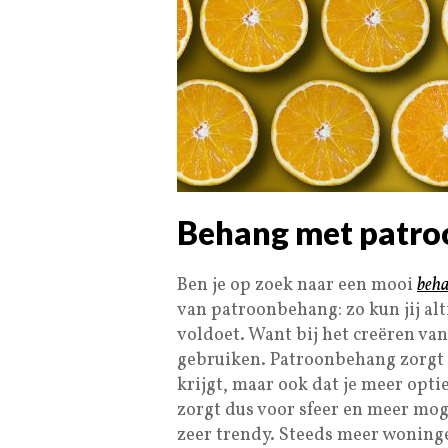
Behang met patro
Ben je op zoek naar een mooi
beh
van patroonbehang: zo kun jij alt
voldoet. Want bij het creëren van
gebruiken. Patroonbehang zorgt e
krijgt, maar ook dat je meer opt
zorgt dus voor sfeer en meer mog
zeer trendy. Steeds meer woning