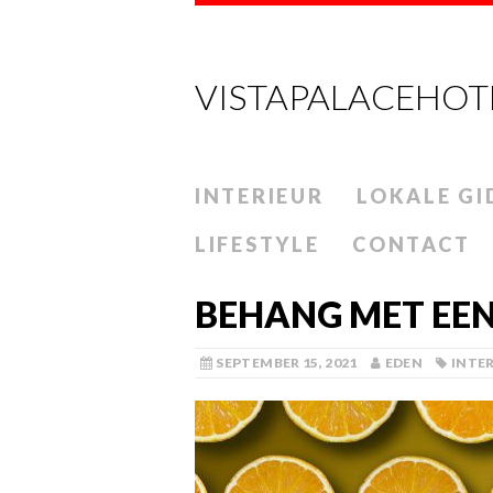
VISTAPALACEHOT
INTERIEUR
LOKALE GI
LIFESTYLE
CONTACT
BEHANG MET EE
SEPTEMBER 15, 2021
EDEN
INTE