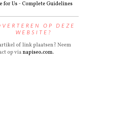
e for Us - Complete Guidelines
DVERTEREN OP DEZE
WEBSITE?
artikel of link plaatsen? Neem
act op via
napiseo.com
.