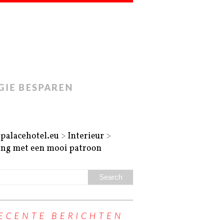
GIE BESPAREN
apalacehotel.eu
>
Interieur
>
ng met een mooi patroon
ECENTE BERICHTEN