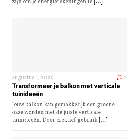
zijn om je energierekeningen te
[...]
augustus 1, 2026
0
Transformeer je balkon met verticale
tuinideeën
Jouw balkon kan gemakkelijk een groene
oase worden met de juiste verticale
tuinideeën. Door creatief gebruik
[...]