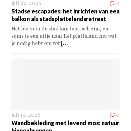
juli 22, 2026
0
Stadse escapades: het inrichten van een
balkon als stadsplattelandsretreat
Het leven in de stad kan hectisch zijn, en
soms is een uitje naar het platteland net wat
je nodig hebt om tot
[...]
juli 19, 2026
0
Wandbekleding met levend mos: natuur
binnenbrengen