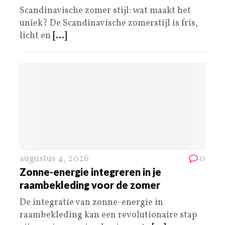
Scandinavische zomer stijl: wat maakt het
uniek? De Scandinavische zomerstijl is fris,
licht en
[...]
augustus 4, 2026
0
Zonne-energie integreren in je
raambekleding voor de zomer
De integratie van zonne-energie in
raambekleding kan een revolutionaire stap