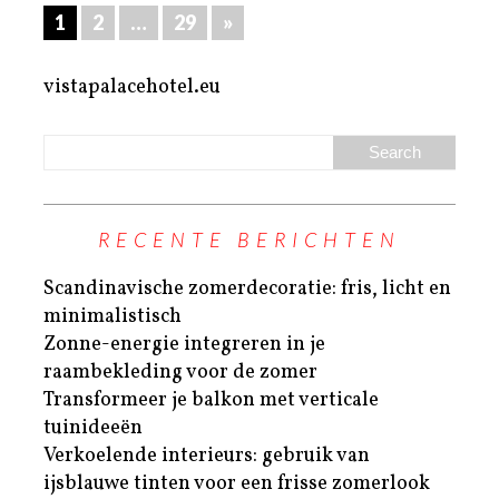
1
2
…
29
»
vistapalacehotel.eu
RECENTE BERICHTEN
Scandinavische zomerdecoratie: fris, licht en
minimalistisch
Zonne-energie integreren in je
raambekleding voor de zomer
Transformeer je balkon met verticale
tuinideeën
Verkoelende interieurs: gebruik van
ijsblauwe tinten voor een frisse zomerlook