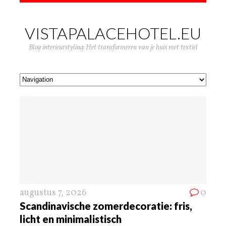
VISTAPALACEHOTEL.EU
Blog interieurstyling: Het transformeren van je huis met textiel
augustus 7, 2026
0
Scandinavische zomerdecoratie: fris,
licht en minimalistisch